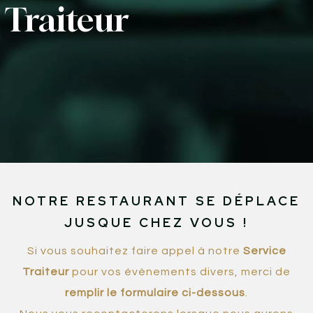
Traiteur
NOTRE RESTAURANT SE DÉPLACE
JUSQUE CHEZ VOUS !
Si vous souhaitez faire appel à notre
Service
Traiteur
pour vos évènements divers, merci de
remplir le formulaire ci-dessous
.