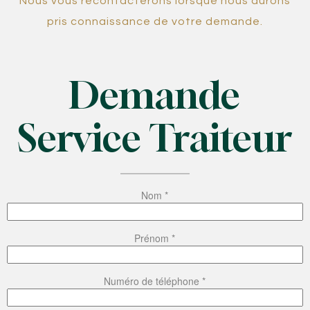
Nous vous recontacterons lorsque nous aurons
pris connaissance de votre demande.
Demande
Service Traiteur
Nom *
Prénom *
Numéro de téléphone *